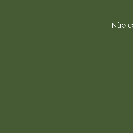
Não c