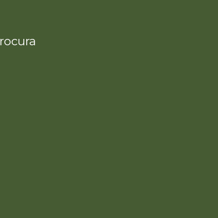
rocura