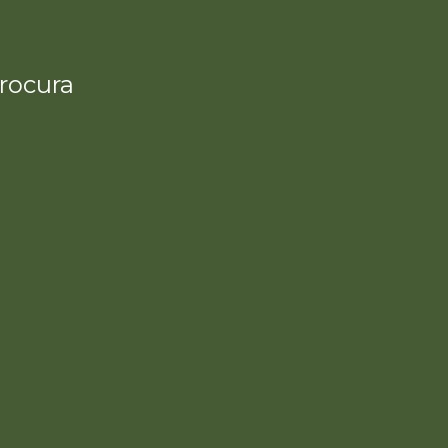
rocura