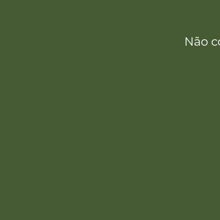
Não c