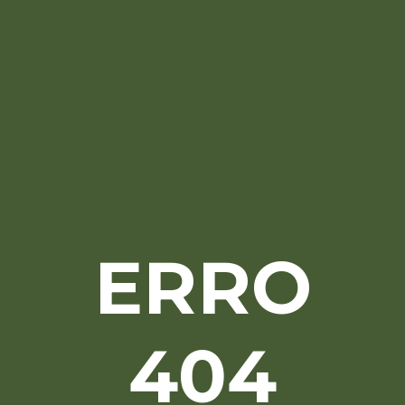
ERRO
404