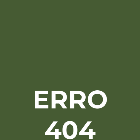
ERRO
404