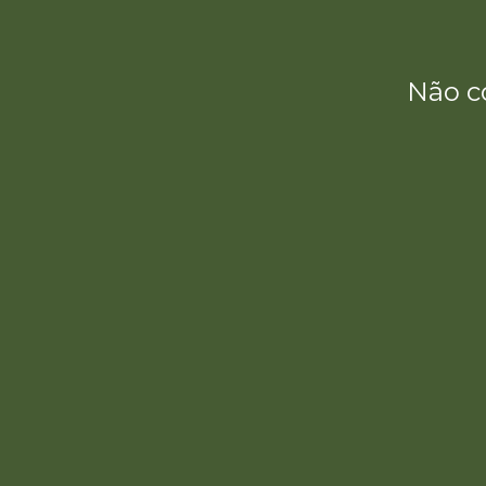
Não c