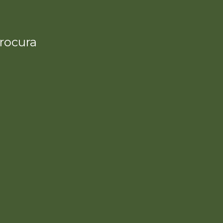
rocura