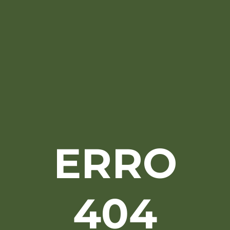
ERRO
404