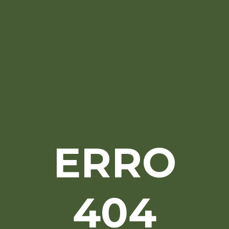
ERRO
404