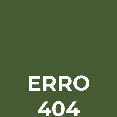
ERRO
404