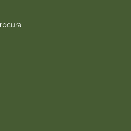
rocura