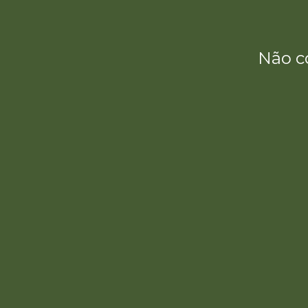
Não c