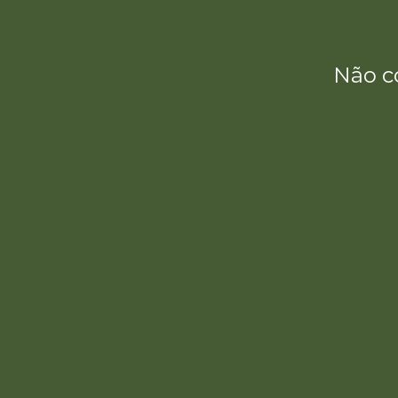
Não c