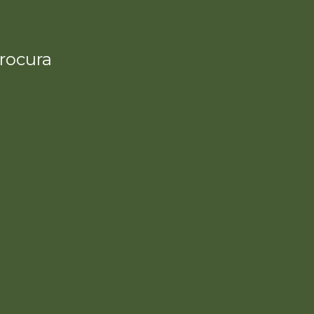
rocura