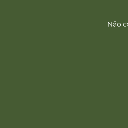
Não c