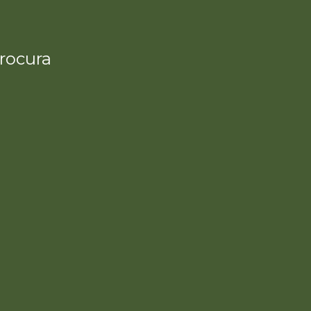
rocura