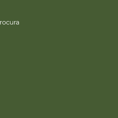
rocura