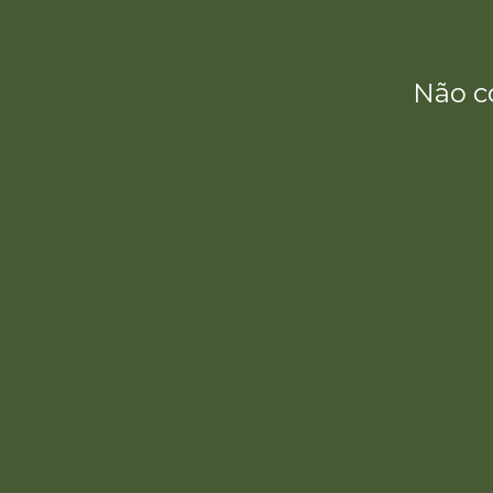
Não c