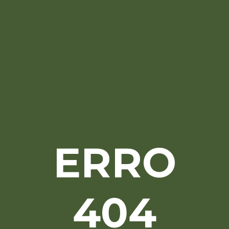
ERRO
404