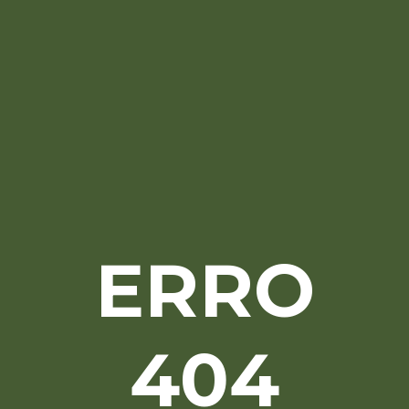
ERRO
404