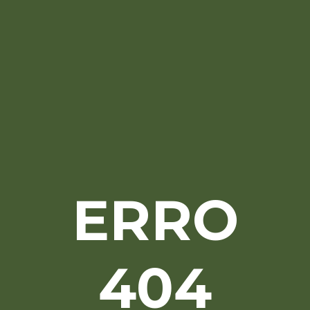
ERRO
404