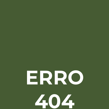
ERRO
404