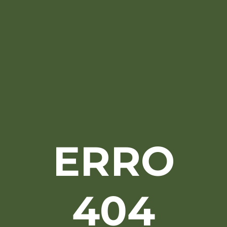
ERRO
404