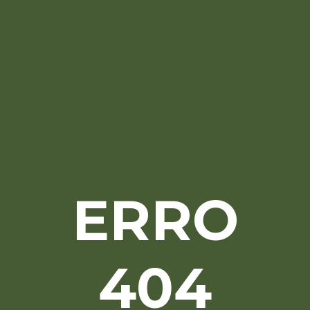
ERRO
404