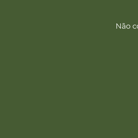
Não c