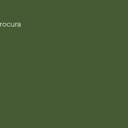
rocura