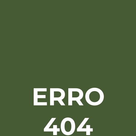
ERRO
404