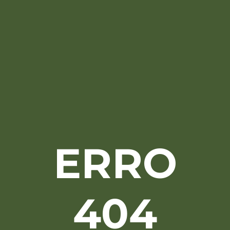
ERRO
404