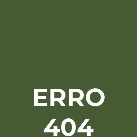
ERRO
404