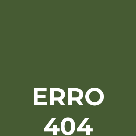
ERRO
404