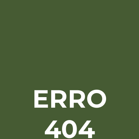
ERRO
404