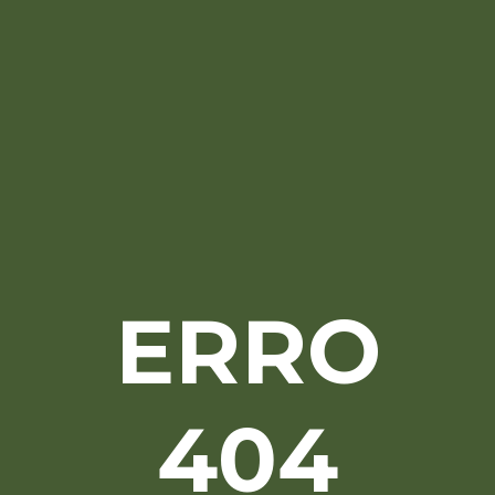
ERRO
404